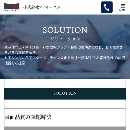
MENU
SOLUTION
ソリューション
生産性向上・時間短縮・利益効率アップ・職場環境快適化など、お客様のさ
まざまな課題を解決
ヒアリングからアフターメンテナンスまで自社一貫体制で“お客様仕様”の設備
機器をご提案
SOLUTION
表面品質の課題解決