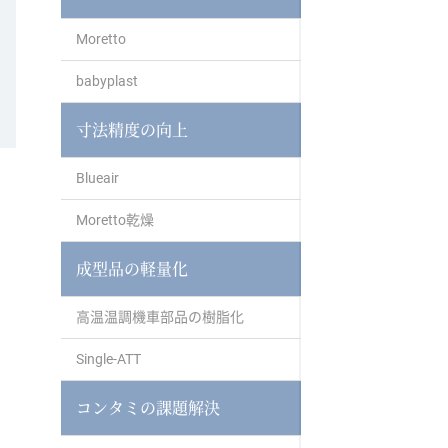
Moretto
babyplast
寸法精度の向上
Blueair
Moretto乾燥
成型品の軽量化
高温温調機車部品の樹脂化
Single-ATT
コンタミの課題解決