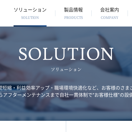
ソリューション
製品情報
会社案内
SOLUTION
PRODUCTS
COMPANY
SOLUTION
ソリューション
間短縮・利益効率アップ・職場環境快適化など、お客様のさま
らアフターメンテナンスまで自社一貫体制で“お客様仕様”の設